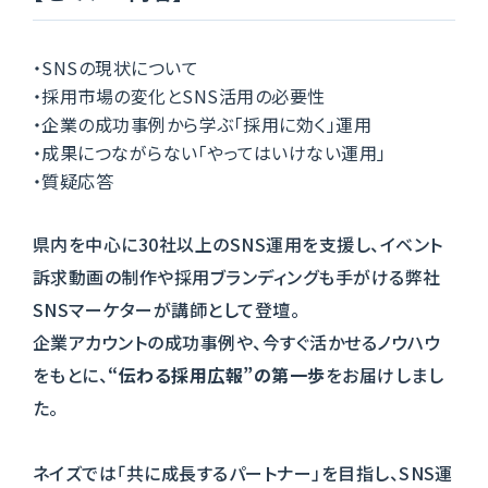
・SNSの現状について
・採用市場の変化とSNS活用の必要性
・企業の成功事例から学ぶ「採用に効く」運用
・成果につながらない「やってはいけない運用」
・質疑応答
県内を中心に30社以上のSNS運用を支援し、イベント
訴求動画の制作や採用ブランディングも手がける弊社
SNSマーケターが講師として登壇。
企業アカウントの成功事例や、今すぐ活かせるノウハウ
をもとに、
“伝わる採用広報”の第一歩
をお届けしまし
た。
ネイズでは「共に成長するパートナー」を目指し、SNS運