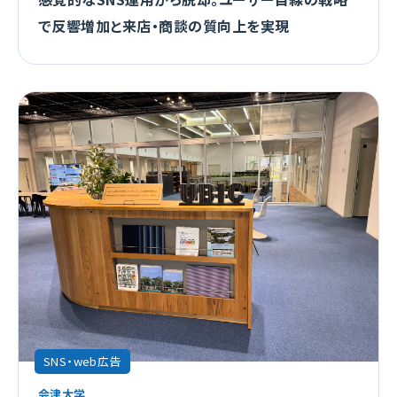
で反響増加と来店・商談の質向上を実現
SNS・web広告
会津大学