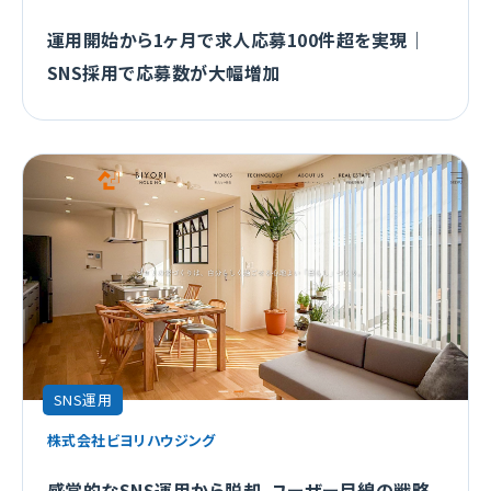
運用開始から1ヶ月で求人応募100件超を実現｜
SNS採用で応募数が大幅増加
SNS運用
株式会社ビヨリハウジング
感覚的なSNS運用から脱却。ユーザー目線の戦略