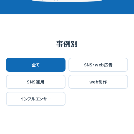
事例別
全て
SNS・web広告
SNS運用
web制作
インフルエンサー