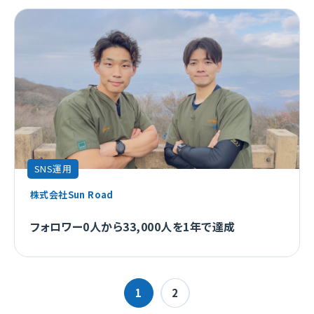
SNS運用
株式会社Sun Road
フォロワー0人から33,000人を1年で達成
1
2