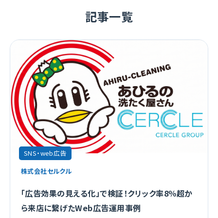
記事一覧
SNS・web広告
株式会社セルクル
「広告効果の見える化」で検証！クリック率8％超か
ら来店に繋げたWeb広告運用事例