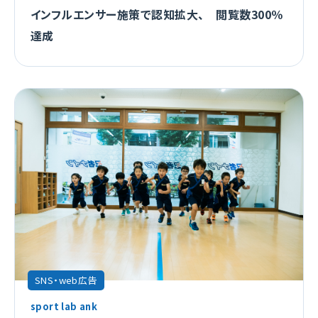
インフルエンサー施策で認知拡大、 閲覧数300％
達成
SNS・web広告
sport lab ank