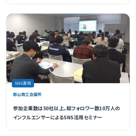
SNS運用
郡山商工会議所
参加企業数は50社以上。総フォロワー数10万人の
インフルエンサーによるSNS活用セミナー