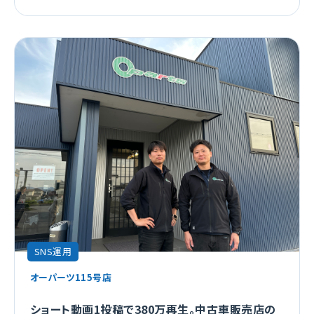
SNS運用
オーパーツ115号店
ショート動画1投稿で380万再生。中古車販売店の