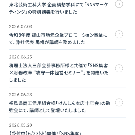
東北芸術工科大学 企画構想学科にて「SNSマーケ
ティング」の特別講義を行いました
2026.07.03
令和8年度 郡山市地元企業プロモーション事業に
て、弊社代表 馬橋が講師を務めました
2026.06.25
税理士法人三部会計事務所様と共催で「SNS集客
×財務改革 “攻守一体経営セミナー”」を開催いた
しました
2026.06.23
福島県商工信用組合様「けんしん本店十店会」の勉
強会にて、講師として登壇いたしました
2026.05.28
【受付中】6/23(火)開催！「SNS集客」