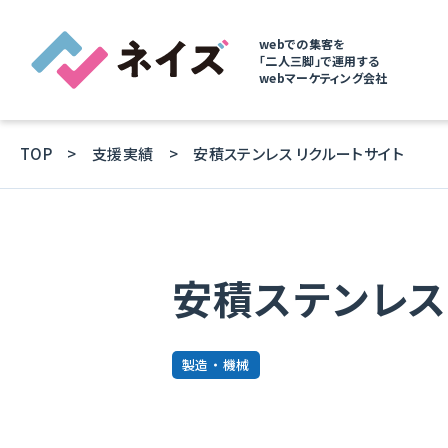
webでの集客を
「二人三脚」で運用する
webマーケティング会社
TOP
支援実績
安積ステンレス リクルートサイト
安積ステンレス
製造 ・ 機械